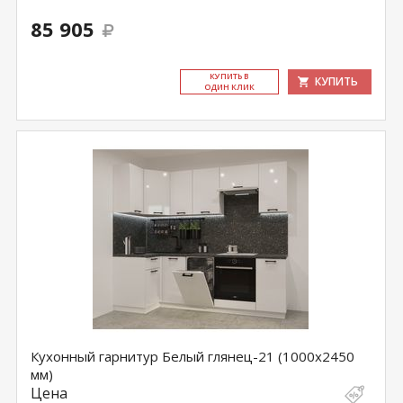
85 905
КУ­ПИТЬ В
КУПИТЬ
ОДИН КЛИК
Кухонный гарнитур Белый глянец-21 (1000х2450
мм)
Цена