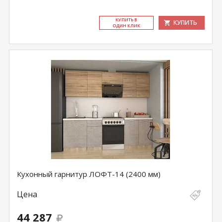
КУ­ПИТЬ В
КУПИТЬ
ОДИН КЛИК
Кухонный гарнитур ЛОФТ-14 (2400 мм)
Цена
44 287