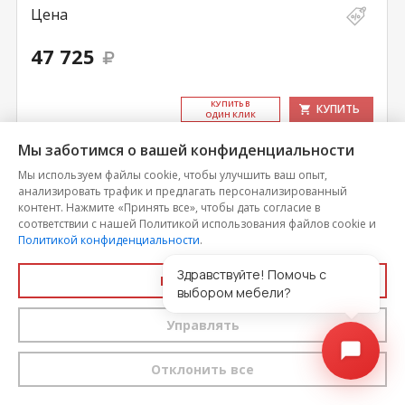
Цена
47 725
КУ­ПИТЬ В
КУПИТЬ
ОДИН КЛИК
Мы заботимся о вашей конфиденциальности
Мы используем файлы cookie, чтобы улучшить ваш опыт,
анализировать трафик и предлагать персонализированный
контент. Нажмите «Принять все», чтобы дать согласие в
соответствии с нашей Политикой использования файлов cookie и
Политикой конфиденциальности
.
Здравствуйте! Помочь с
Принять все
выбором мебели?
Управлять
Отклонить все
Кухонный гарнитур Белый глянец-11 (1200х1400
мм)