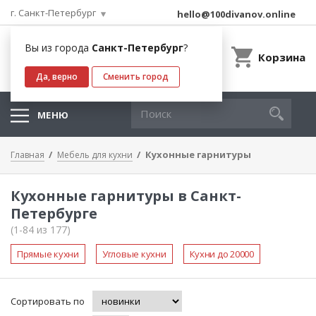
г. Санкт-Петербург
hello@100divanov.online
Вы из города
Санкт-Петербург
?
Корзина
Да, верно
Сменить город
МЕНЮ
Кухонные гарнитуры
Главная
Мебель для кухни
Кухонные гарнитуры в Санкт-
Петербурге
(1-84 из 177)
Прямые кухни
Угловые кухни
Кухни до 20000
Сортировать по