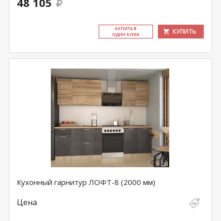
48 105
КУ­ПИТЬ В
КУПИТЬ
ОДИН КЛИК
Кухонный гарнитур ЛОФТ-8 (2000 мм)
Цена