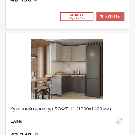
КУ­ПИТЬ В
КУПИТЬ
ОДИН КЛИК
Кухонный гарнитур ЛОФТ-11 (1200х1400 мм)
Цена
42 240