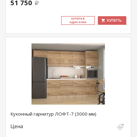
51 750
КУ­ПИТЬ В
КУПИТЬ
ОДИН КЛИК
Кухонный гарнитур ЛОФТ-7 (3000 мм)
Цена