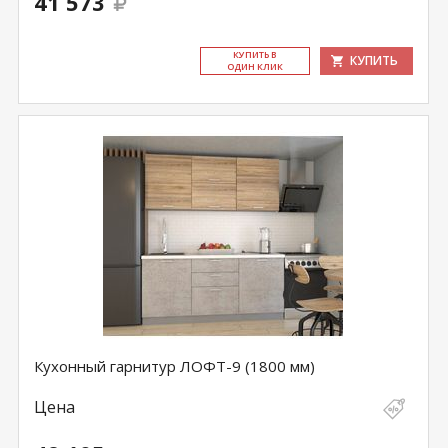
41 573
КУ­ПИТЬ В
КУПИТЬ
ОДИН КЛИК
Кухонный гарнитур ЛОФТ-9 (1800 мм)
Цена