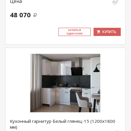
Цена
48 070
КУ­ПИТЬ В
КУПИТЬ
ОДИН КЛИК
Кухонный гарнитур Белый глянец-15 (1200х1800
мм)