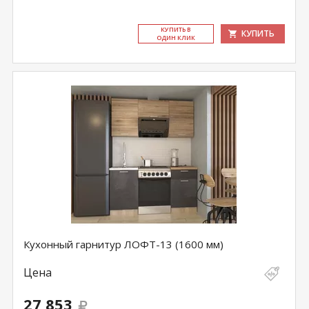
КУ­ПИТЬ В
КУПИТЬ
ОДИН КЛИК
Кухонный гарнитур ЛОФТ-13 (1600 мм)
Цена
27 853