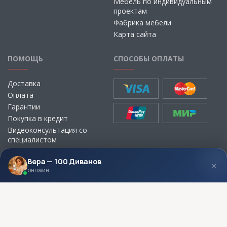
Мебель по индивидуальным
проектам
Фабрика мебели
Карта сайта
ПОМОЩЬ
СПОСОБЫ ОПЛАТЫ
Доставка
Оплата
Гарантии
Покупка в кредит
Видеоконсультация со
специалистом
Выбор ткани для мебели без
визита в магазин
Вера — 100 Диванов
×
онлайн
МЫ В СОЦСЕТЯХ
КОНТАКТЫ
Написать директору
Адреса магазинов