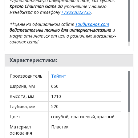
*Дополнительную информацию о том, как купить
Кресло Chairman Game 20
уточняйте у нашего
менеджера по телефону
+79292022735
.
**Цены на официальном сайте
100диванов.com
действительны только для интернет-магазина
и
могут отличаться от цен в розничных магазинах-
салонах сети!
Характеристики:
Производитель
Тайпит
Ширина, мм
650
Высота, мм
1210
Глубина, мм
520
Цвет
голубой, оранжевый, красный
Материал
Пластик
основания