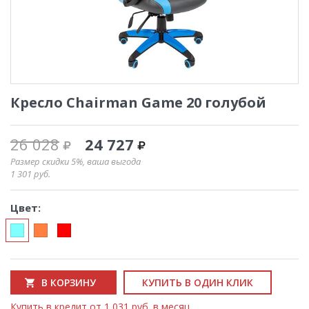
Кресло Chairman Game 20 голубой
26 028
24 727
Размер скидки 5%, ваша выгода
1 301
руб.
Цвет:
В КОРЗИНУ
КУПИТЬ В ОДИН КЛИК
Купить в кредит от 1 031 руб. в месяц