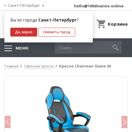
г. Санкт-Петербург
hello@100divanov.online
Вы из города
Санкт-Петербург
?
Корзина
Да, верно
Сменить город
МЕНЮ
Кресло Chairman Game 20
Главная
Офисные кресла