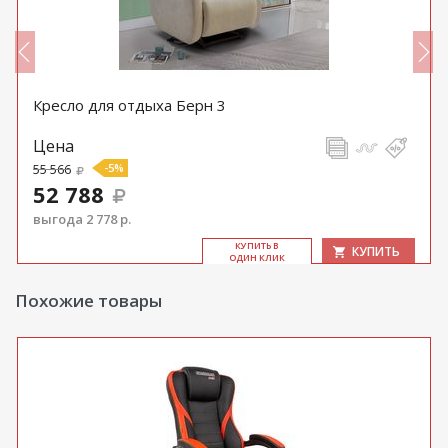
Кресло для отдыха Берн 3
Цена
55 566
-5%
52 788
выгода 2 778 р.
КУ­ПИТЬ В
КУПИТЬ
ОДИН КЛИК
Похожие товары