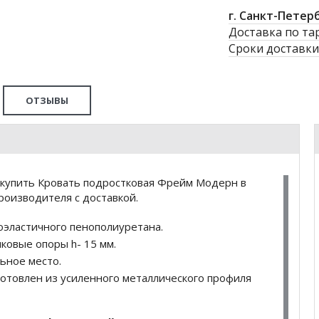
г. Санкт-Петер
Доставка по та
Сроки доставки
ОТЗЫВЫ
 купить Кровать подростковая Фрейм Модерн в
роизводителя с доставкой.
оэластичного пенополиуретана.
ковые опоры h- 15 мм.
льное место.
готовлен из усиленного металлического профиля