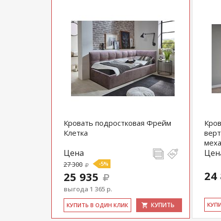
Кровать подростковая Фрейм
Кров
Клетка
верт
мех
Цена
Цен
27 300
-5%
24
25 935
выгода 1 365 р.
КУПИТЬ
КУ­П
КУ­ПИТЬ В ОДИН КЛИК