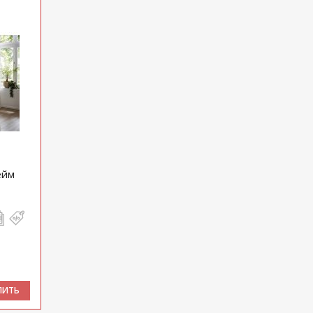
ейм
ПИТЬ