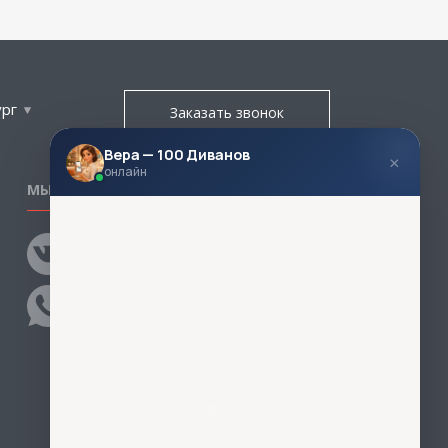
ург
Заказать звонок
Вера — 100 Диванов
×
онлайн
МЫ В СОЦСЕТЯХ
КОНТАКТЫ
Написать директору
Адреса магазинов
Пункты самовывоза
Контакты