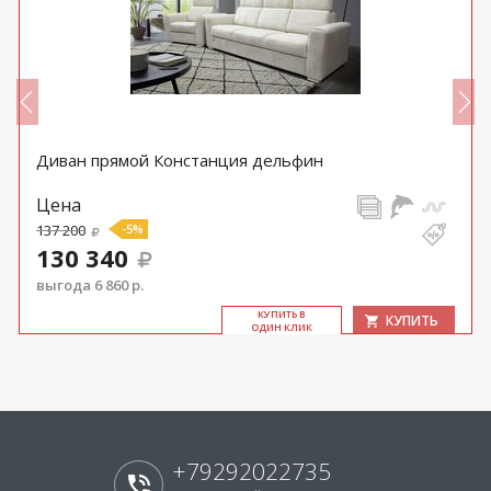
Диван прямой Констанция дельфин
Цена
137 200
-5%
130 340
выгода 6 860 р.
КУ­ПИТЬ В
КУПИТЬ
ОДИН КЛИК
+79292022735