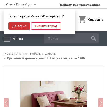
г. Санкт-Петербург
hello@100divanov.online
Вы из города
Санкт-Петербург
?
Корзина
Да, верно
Сменить город
МЕНЮ
Главная
Мягкая мебель
Диваны
Кухонный диван прямой Райфл с ящиком 1200