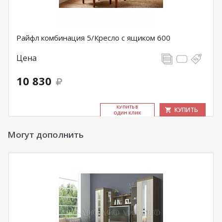
Райфл комбинация 5/Кресло с ящиком 600
Цена
10 830
КУ­ПИТЬ В
КУПИТЬ
ОДИН КЛИК
Могут дополнить