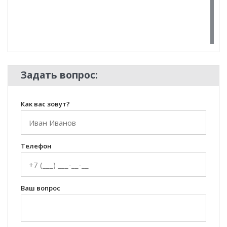
100 Диванов на карте Екатеринбурга — Яндекс Карты
Задать вопрос:
Как вас зовут?
Телефон
Ваш вопрос