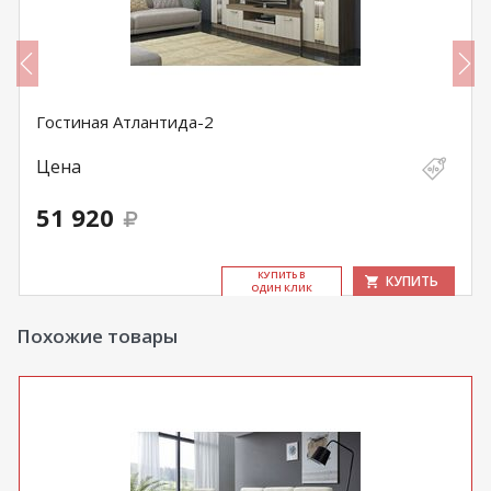
Гостиная Атлантида-2
Цена
51 920
КУ­ПИТЬ В
КУПИТЬ
ОДИН КЛИК
Похожие товары