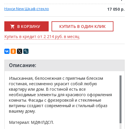
Нэнси New Шкаф-стекло
17 050 р.
В КОРЗИНУ
КУПИТЬ В ОДИН КЛИК
Купить в кредит от 2 214 руб. в месяц
Описание:
Изысканная, белоснежная с приятным блеском
гостиная, несомненно украсит собой любую
квартиру или дом. В гостиной есть все
необходимые элементы для красивого оформления
комнаты. Фасады с фрезеровкой и стеклянные
витрины создают современный и стильный образ
вашему дому.
Материал: МДФ/ЛДСП.