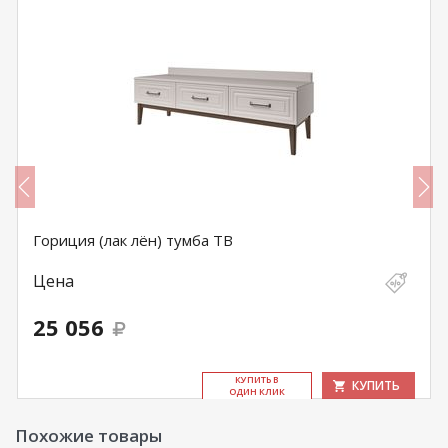
Гориция (лак лён) тумба ТВ
Цена
25 056
КУ­ПИТЬ В
КУПИТЬ
ОДИН КЛИК
Похожие товары