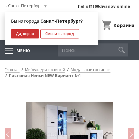
г. Санкт-Петербург
hello@100divanov.online
Вы из города
Санкт-Петербург
?
Корзина
Да, верно
Сменить город
МЕНЮ
Главная
Мебель для гостиной
Модульные гостиные
Гостиная Нэнси NEW Вариант №1