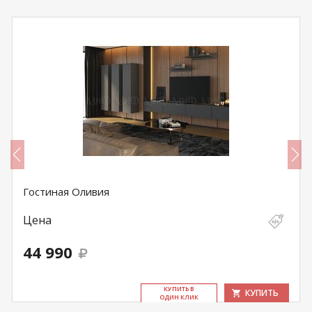
Гостиная Оливия
Цена
44 990
КУ­ПИТЬ В
КУПИТЬ
ОДИН КЛИК