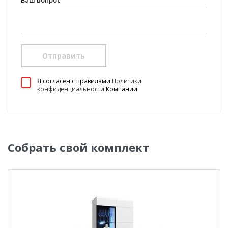
Ваш вопрос
**Цены на официальном сайте
100диванов.com
действительны только для интернет-магазина
и
могут отличаться от цен в розничных магазинах-
салонах сети!
Отправить
Я согласен c правилами
Политики
конфиденциальности
Компании.
Собрать свой комплект