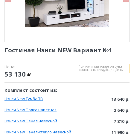
Гостиная Нэнси NEW Вариант №1
Цена:
При наличии товара отгрузка
возможна на следующий день!
53 130
Комплект состоит из:
Нэнси New Тумба ТВ
13 640 р.
Нэнси New Полка навесная
2 640 р.
Нэнси New Пенал навесной
7 810 р.
Нэнси New Пенал-стекло навесной
11 990 р.