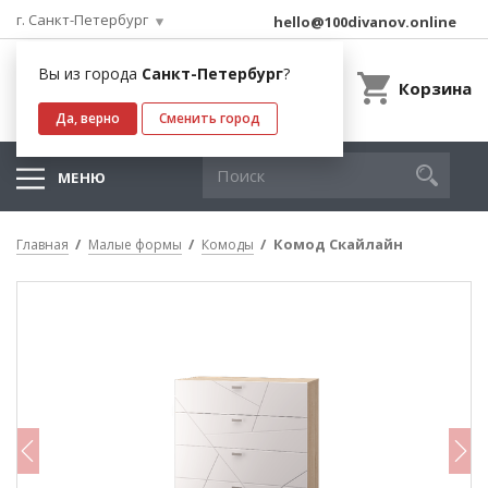
г. Санкт-Петербург
hello@100divanov.online
Вы из города
Санкт-Петербург
?
Корзина
Да, верно
Сменить город
МЕНЮ
Комод Скайлайн
Главная
Малые формы
Комоды