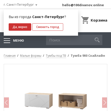
г. Санкт-Петербург
hello@100divanov.online
Вы из города
Санкт-Петербург
?
Корзина
Да, верно
Сменить город
МЕНЮ
Тумба 900 Скайлайн
Главная
Малые формы
Тумбы под ТВ