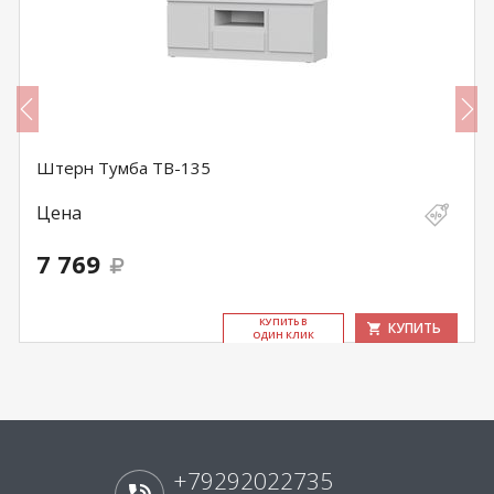
Штерн Тумба ТВ-135
Цена
7 769
КУ­ПИТЬ В
КУПИТЬ
ОДИН КЛИК
+79292022735