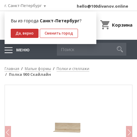
г. Санкт-Петербург
hello@100divanov.online
Вы из города
Санкт-Петербург
?
Корзина
Да, верно
Сменить город
МЕНЮ
Главная
Малые формы
Полки и стеллажи
Полка 900 Скайлайн