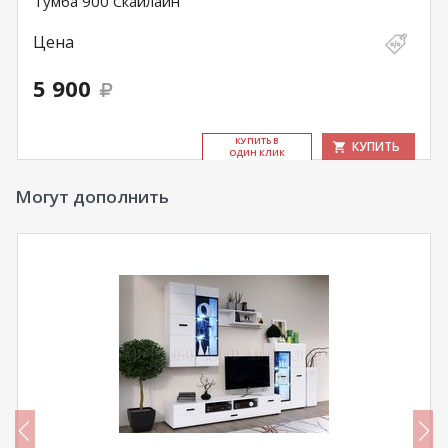
Тумба 900 Скайлайн
Цена
5 900
КУ­ПИТЬ В
КУПИТЬ
ОДИН КЛИК
Могут дополнить