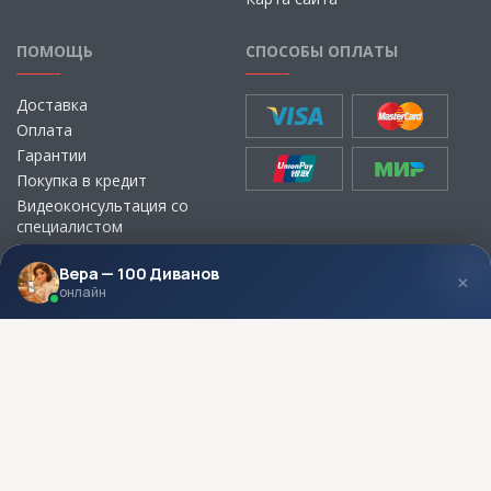
ПОМОЩЬ
СПОСОБЫ ОПЛАТЫ
Доставка
Оплата
Гарантии
Покупка в кредит
Видеоконсультация со
специалистом
Выбор ткани для мебели без
визита в магазин
Вера — 100 Диванов
×
онлайн
МЫ В СОЦСЕТЯХ
КОНТАКТЫ
Написать директору
Адреса магазинов
Пункты самовывоза
Контакты