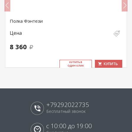
Полка Фэнтези
Цена
8 360
КУ­ПИТЬ В
КУПИТЬ
ОДИН КЛИК
+79292022735
Бесплатный звонок
с 10:00 до 19:00