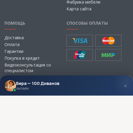
Фабрика мебели
Карта сайта
ПОМОЩЬ
СПОСОБЫ ОПЛАТЫ
Доставка
Оплата
Гарантии
Покупка в кредит
Видеоконсультация со
специалистом
Выбор ткани для мебели без
визита в магазин
Вера — 100 Диванов
×
онлайн
МЫ В СОЦСЕТЯХ
КОНТАКТЫ
Написать директору
Адреса магазинов
Пункты самовывоза
Контакты