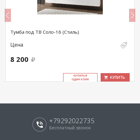
Тумба под ТВ Соло-16 (Стиль)
Цена
8 200
КУ­ПИТЬ В
КУПИТЬ
ОДИН КЛИК
+79292022735
Бесплатный звонок