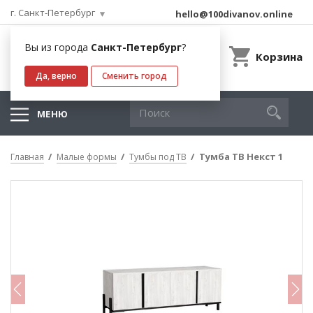
г. Санкт-Петербург
hello@100divanov.online
Вы из города
Санкт-Петербург
?
Корзина
Да, верно
Сменить город
МЕНЮ
Тумба ТВ Некст 1
Главная
Малые формы
Тумбы под ТВ