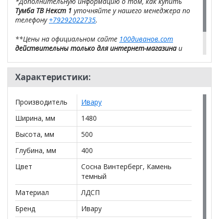
*Дополнительную информацию о том, как купить
Тумба ТВ Некст 1
уточняйте у нашего менеджера по
телефону
+79292022735
.
**Цены на официальном сайте
100диванов.com
действительны только для интернет-магазина
и
могут отличаться от цен в розничных магазинах-
салонах сети!
Характеристики:
Производитель
Ивару
Ширина, мм
1480
Высота, мм
500
Глубина, мм
400
Цвет
Сосна Винтерберг, Камень
темный
Материал
ЛДСП
Бренд
Ивару