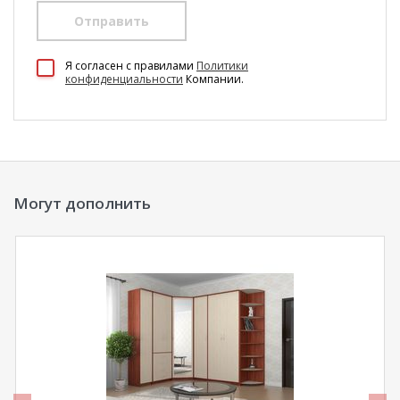
Отправить
100 Диванов на карте Екатеринбурга — Яндекс Карты
Я согласен c правилами
Политики
конфиденциальности
Компании.
Могут дополнить