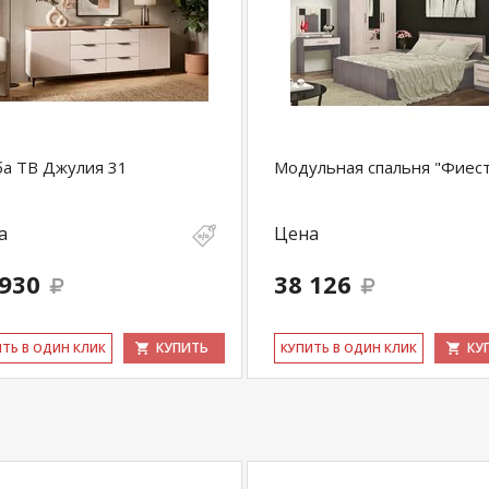
а ТВ Джулия 31
Модульная спальня "Фиест
а
Цена
 930
38 126
КУПИТЬ
КУ
ИТЬ В ОДИН КЛИК
КУ­ПИТЬ В ОДИН КЛИК