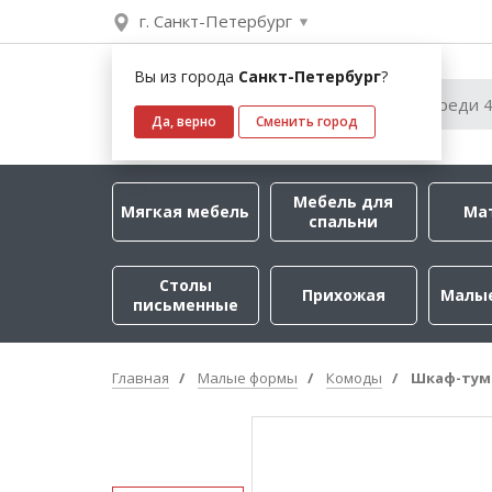
г. Санкт-Петербург
Вы из города
Санкт-Петербург
?
Да, верно
Сменить город
Мебель для
Мягкая мебель
Ма
спальни
Столы
Прихожая
Малы
письменные
Главная
Малые формы
Комоды
Шкаф-тум