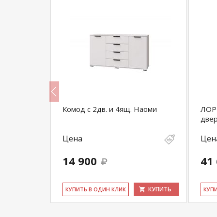
Комод с 2дв. и 4ящ. Наоми
ЛОРЕ
две
Цена
Цен
14 900
41
КУПИТЬ
КУПИТЬ
КУ­ПИТЬ В ОДИН КЛИК
КУ­П