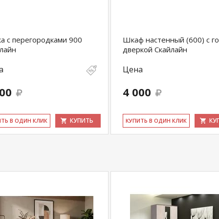
ичных магазинах-салонах сети!
а с перегородками 900
Шкаф настенный (600) с го
лайн
дверкой Скайлайн
а
Цена
100
4 000
КУПИТЬ
КУ
ИТЬ В ОДИН КЛИК
КУ­ПИТЬ В ОДИН КЛИК