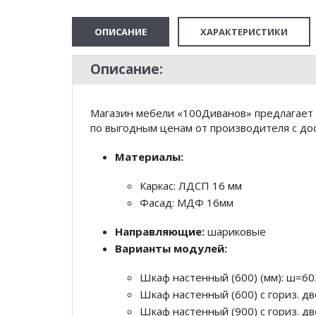
ОПИСАНИЕ
ХАРАКТЕРИСТИКИ
Описание:
Магазин мебели «100Диванов» предлагает 
по выгодным ценам от производителя с дос
Материалы:
Каркас: ЛДСП 16 мм
Фасад: МДФ 16мм
Направляющие:
шариковые
Варианты модулей:
Шкаф настенный (600) (мм): ш=60
Шкаф настенный (600) с гориз. дв
Шкаф настенный (900) с гориз. дв