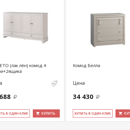
ТО (лак лён) комод 4
Комод Белла
ри+2ящика
а
Цена
 688
34 430
КУПИТЬ
КУ
ИТЬ В ОДИН КЛИК
КУ­ПИТЬ В ОДИН КЛИК