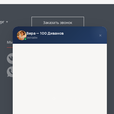
ург
Заказать звонок
Вера — 100 Диванов
×
онлайн
МЫ В СОЦСЕТЯХ
КОНТАКТЫ
Написать директору
Адреса магазинов
Пункты самовывоза
Контакты